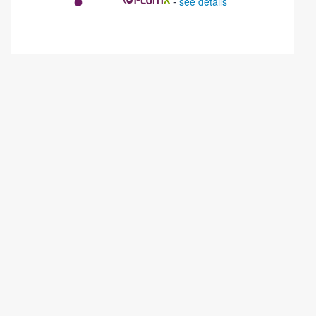
-
see details