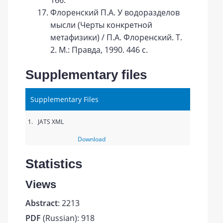
166.
Флopeнcкий П.А. У водоразделов
мысли (Черты конкретной
метафизики) / П.А. Флоренский. Т.
2. М.: Правда, 1990. 446 с.
Supplementary files
Supplementary Files
1.
JATS XML
Download
Statistics
Views
Abstract
: 2213
PDF
(Russian): 918