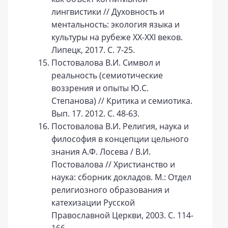
лингвистики // Духовность и
ментальность: экология языка и
культуры на рубеже ХХ-ХХI веков.
Липецк, 2017. C. 7-25.
Постовалова В.И. Символ и
реальность (семиотические
воззрения и опыты Ю.С.
Степанова) // Критика и семиотика.
Вып. 17. 2012. С. 48-63.
Постовалова В.И. Религия, наука и
философия в концепции цельного
знания А.Ф. Лосева / В.И.
Постовалова // Христианство и
наука: сборник докладов. М.: Отдел
религиозного образования и
катехизации Русской
Православной Церкви, 2003. С. 114-