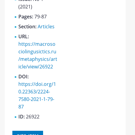
(2021)
Pages:
79-87
Section:
Articles
URL:
https://macroso
ciolingusictics.ru
/metaphysics/art
icle/view/26922
DOI:
https://doi.org/1
0.22363/2224-
7580-2021-1-79-
87
ID:
26922