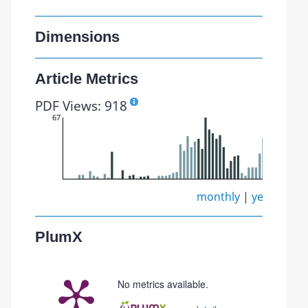
Dimensions
Article Metrics
PDF Views: 918
67
monthly
|
yearly
PlumX
No metrics available.