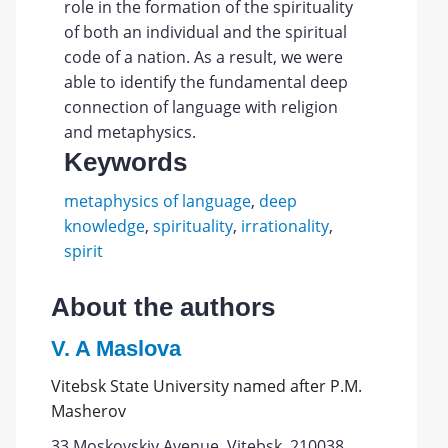
role in the formation of the spirituality
of both an individual and the spiritual
code of a nation. As a result, we were
able to identify the fundamental deep
connection of language with religion
and metaphysics.
Keywords
metaphysics of language
,
deep
knowledge
,
spirituality
,
irrationality
,
spirit
About the authors
V. A Maslova
Vitebsk State University named after P.M.
Masherov
33 Moskovskiy Avenue, Vitebsk, 210038,