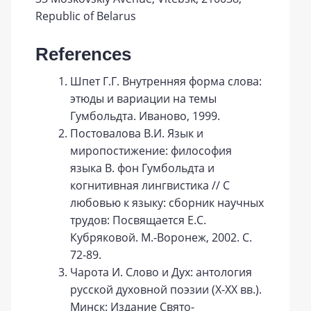
Republic of Belarus
References
Шпет Г.Г. Внутренняя форма слова:
этюды и вариации на темы
Гумбольдта. Иваново, 1999.
Постовалова В.И. Язык и
миропостижение: философия
языка В. фон Гумбольдта и
когнитивная лингвистика // С
любовью к языку: сборник научных
трудов: Посвящается Е.С.
Кубряковой. М.-Воронеж, 2002. С.
72-89.
Чарота И. Слово и Дух: антология
русской духовной поэзии (Х-ХХ вв.).
Минск: Издание Свято-