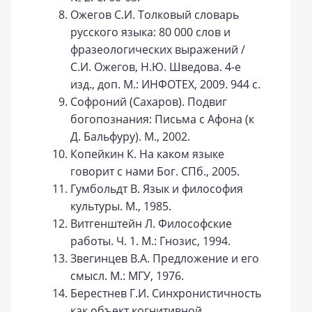
Ожегов С.И. Толковый словарь
русского языка: 80 000 слов и
фразеологических выражений /
С.И. Ожегов, Н.Ю. Шведова. 4-е
изд., доп. М.: ИНФОТЕХ, 2009. 944 с.
Софроний (Сахаров). Подвиг
богопознания: Письма с Афона (к
Д. Бальфуру). М., 2002.
Копейкин К. На каком языке
говорит с нами Бог. СПб., 2005.
Гумбольдт В. Язык и философия
культуры. М., 1985.
Витгенштейн Л. Философские
работы. Ч. 1. М.: Гнозис, 1994.
Звегинцев В.А. Предложение и его
смысл. М.: МГУ, 1976.
Берестнев Г.И. Синхронистичность
как объект когнитивной